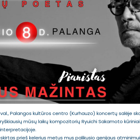
20 val., Palangos kultūros centro (Kurhauzo) koncertų salėje
ryškiausių mūsų laikų kompozitorių Ryuichi Sakamoto kūriniai
interpretacijoje.
skirtas prieš kelerius metus mus palikusio genijaus atminimui 