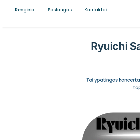
Renginiai
Paslaugos
Kontaktai
Ryuichi 
Tai ypatingas koncertas
tap